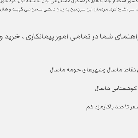
شور است. از جاذبه های گردشگری ماسال می توان به قلعه کول، دره خون
ه سر اشاره کرد. مردمان این سرزمین به زبان تالشی سخن می گویند و شال
هنمای شما در تمامی امور پیمانکاری ، خرید و فر
ترین نقاط ماسال وشهرهای حومه ماسال
طق کوهستانی ماسال
صفر تا صد باکارمزد کم