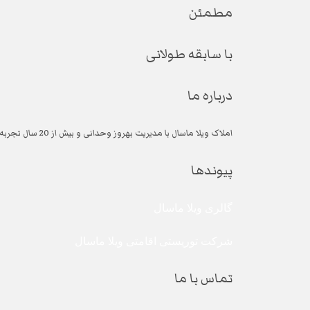
مطمئن
با سابقه طولانی
درباره ما
املاک ویلا ماسال با مدیریت بهروز وحدانی و بیش از 20 سال تجربه در زمینه خرید ، فروش و پیمانکاری ویلا ، آپارتمان و زمین در ماسال و ییلاقات ماسال آماده ارائه بهترین خدمات به مسافران و مشتریان محترم می باشد.
پیوندها
گالری ویلا ماسال
شرکت توریستی اقامتی ویلا ماسال
تماس با ما