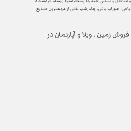
، مناطق باستانی خندیله پشت، اسبه ریسه، گردشگاه
 بافی، جوراب بافی، چادرشب بافی از مهمترین صنایع
وش زمین ، ویلا و آپارتمان در