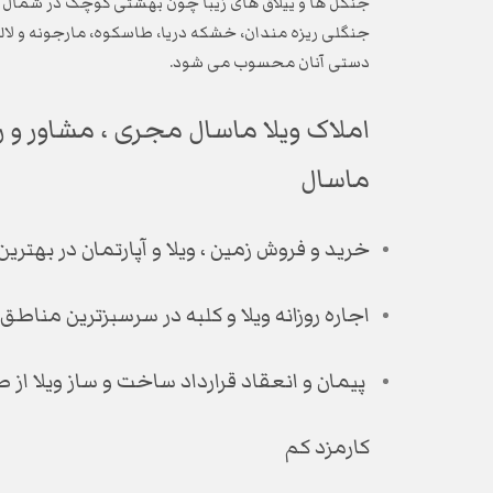
جنگل ها و ییلاق های زیبا چون بهشتی کوچک در شمال ک
جنگلی ریزه مندان، خشکه دریا، طاسکوه، مارجونه و لال
دستی آنان محسوب می شود.
املاک ویلا ماسال مجری ، مشاور و را
ماسال
خرید و فروش زمین ، ویلا و آپارتمان در به
اجاره روزانه ویلا و کلبه در سرسبزترین منا
پیمان و انعقاد قرارداد ساخت و ساز ویلا از 
کارمزد کم